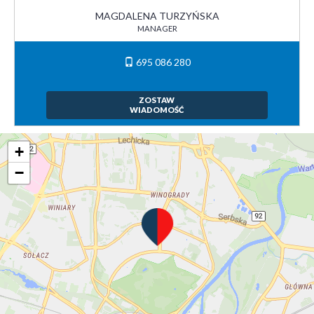
MAGDALENA TURZYŃSKA
MANAGER
695 086 280
ZOSTAW
WIADOMOŚĆ
+
−