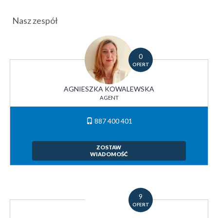
Nasz zespół
0
OFERT
AGNIESZKA KOWALEWSKA
AGENT
887 400 401
ZOSTAW
WIADOMOŚĆ
9
OFERT