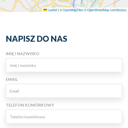
Leaflet
|
© OpenMapTiles
© OpenStreetMap contributors
NAPISZ DO NAS
IMIĘ I NAZWISKO
EMAIL
TELEFON KOMÓRKOWY