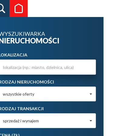
WYSZUKIWARKA
NIERUCHOMOŚCI
LOKALIZACJA
RODZAJ NIERUCHOMOŚCI
wszystkie oferty
RODZAJ TRANSAKCJI
sprzedaż i wynajem
CENA (ZŁ)