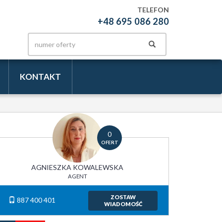
TELEFON
+48 695 086 280
KONTAKT
0
OFERT
AGNIESZKA KOWALEWSKA
AGENT
ZOSTAW
887 400 401
WIADOMOŚĆ