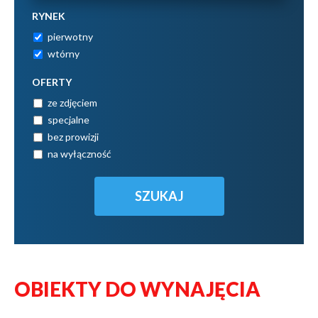
RYNEK
pierwotny
wtórny
OFERTY
ze zdjęciem
specjalne
bez prowizji
na wyłączność
OBIEKTY DO WYNAJĘCIA