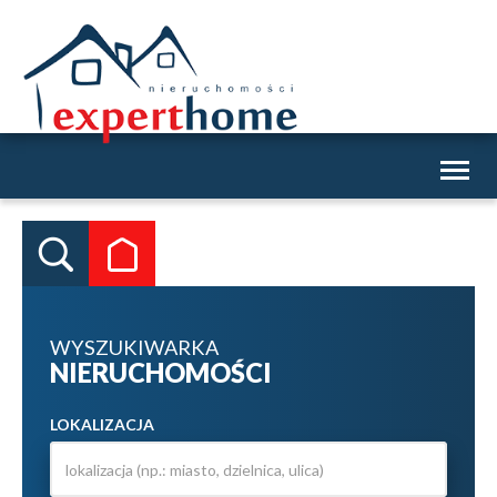
Toggl
naviga
WYSZUKIWARKA
NIERUCHOMOŚCI
LOKALIZACJA