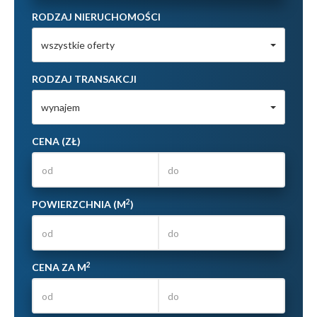
RODZAJ NIERUCHOMOŚCI
wszystkie oferty
RODZAJ TRANSAKCJI
wynajem
CENA (ZŁ)
2
POWIERZCHNIA (M
)
2
CENA ZA M