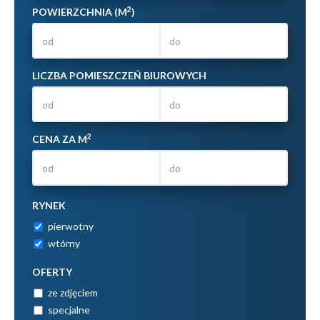
2
POWIERZCHNIA (M
)
LICZBA POMIESZCZEŃ BIUROWYCH
2
CENA ZA M
RYNEK
pierwotny
wtórny
OFERTY
ze zdjęciem
specjalne