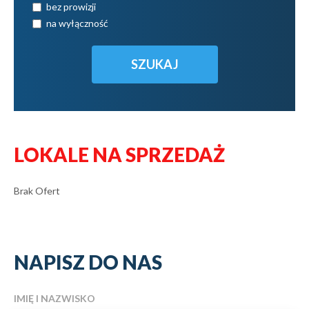
bez prowizji
na wyłączność
LOKALE NA SPRZEDAŻ
Brak Ofert
NAPISZ DO NAS
IMIĘ I NAZWISKO