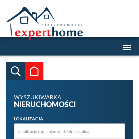
Toggl
naviga
WYSZUKIWARKA
NIERUCHOMOŚCI
LOKALIZACJA