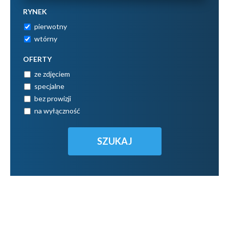
RYNEK
pierwotny
wtórny
OFERTY
ze zdjęciem
specjalne
bez prowizji
na wyłączność