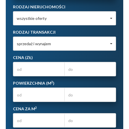
RODZAJ NIERUCHOMOŚCI
wszystkie oferty
RODZAJ TRANSAKCJI
sprzedaż i wynajem
CENA (ZŁ)
2
POWIERZCHNIA (M
)
2
CENA ZA M