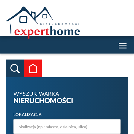
Toggl
naviga
WYSZUKIWARKA
NIERUCHOMOŚCI
LOKALIZACJA