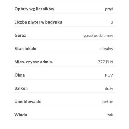
Opłaty wg liczników
prąd
Liczba pięter w budynku
3
Garaż
garaż podziemny
Stan lokalu
idealny
Mies. czynsz admin.
777 PLN
Okna
PCV
Balkon
duży
Umeblowanie
pełne
Winda
tak