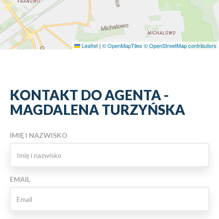
Leaflet
|
© OpenMapTiles
© OpenStreetMap contributors
KONTAKT DO AGENTA -
MAGDALENA TURZYŃSKA
IMIĘ I NAZWISKO
EMAIL