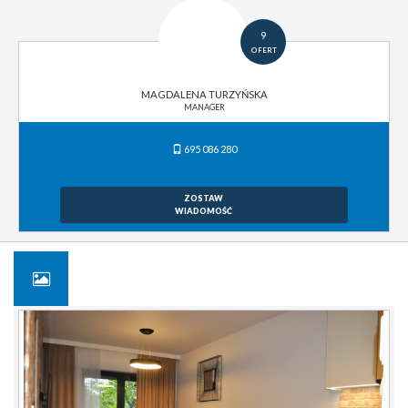
9
OFERT
MAGDALENA TURZYŃSKA
MANAGER
695 086 280
ZOSTAW
WIADOMOŚĆ