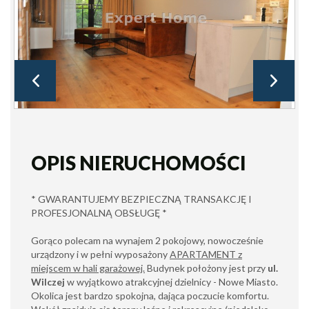
OPIS NIERUCHOMOŚCI
* GWARANTUJEMY BEZPIECZNĄ TRANSAKCJĘ I
PROFESJONALNĄ OBSŁUGĘ *
Gorąco polecam na wynajem 2 pokojowy, nowocześnie
urządzony i w pełni wyposażony
APARTAMENT z
miejscem w hali garażowej.
Budynek położony jest przy
ul.
Wilczej
w wyjątkowo atrakcyjnej dzielnicy - Nowe Miasto.
Okolica jest bardzo spokojna, dająca poczucie komfortu.