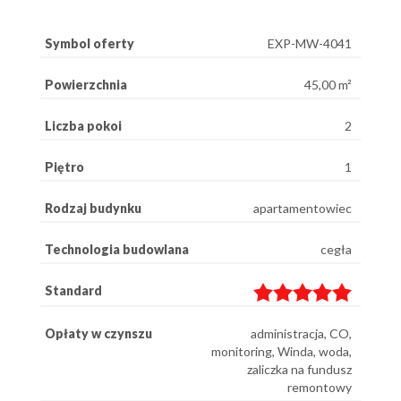
Symbol oferty
EXP-MW-4041
Powierzchnia
45,00 m²
Liczba pokoi
2
Piętro
1
Rodzaj budynku
apartamentowiec
Technologia budowlana
cegła
Standard
Opłaty w czynszu
administracja, CO,
monitoring, Winda, woda,
zaliczka na fundusz
remontowy