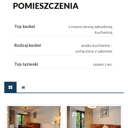
POMIESZCZENIA
Typ kuchni
z nowoczesną zabudową
kuchenną
Rodzaj kuchni
aneks kuchenny -
połączony z salonem
Typ łazienki
razem z wc