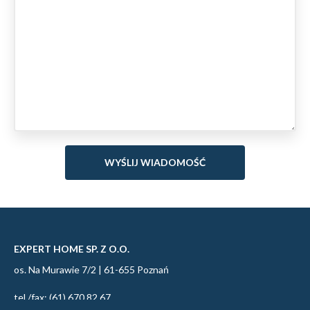
EXPERT HOME SP. Z O.O.
os. Na Murawie 7/2 | 61-655 Poznań
tel./fax: (61) 670 82 67